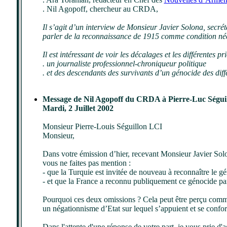
. Nil Agopoff, chercheur au CRDA,
Il s’agit d’un interview de Monsieur Javier Solona, secré
parler de la reconnaissance de 1915 comme condition néc
Il est intéressant de voir les décalages et les différentes pri
. un journaliste professionnel-chroniqueur politique
. et des descendants des survivants d’un génocide des diff
Message de Nil Agopoff du CRDA à Pierre-Luc Séguil
Mardi, 2 Juillet 2002
Monsieur Pierre-Louis Séguillon LCI
Monsieur,
Dans votre émission d’hier, recevant Monsieur Javier Solo
vous ne faites pas mention :
- que la Turquie est invitée de nouveau à reconnaître le 
- et que la France a reconnu publiquement ce génocide par
Pourquoi ces deux omissions ? Cela peut être perçu comme u
un négationnisme d’Etat sur lequel s’appuient et se confor
Dans l'attente d'une réponse de votre part, je vous prie d'