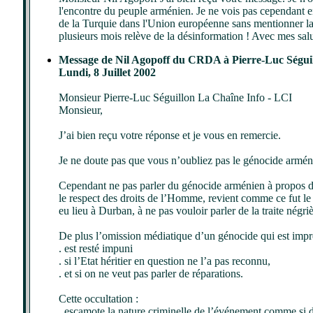
l'encontre du peuple arménien. Je ne vois pas cependant en
de la Turquie dans l'Union européenne sans mentionner la
plusieurs mois relève de la désinformation ! Avec mes salu
Message de Nil Agopoff du CRDA à Pierre-Luc Séguil
Lundi, 8 Juillet 2002
Monsieur Pierre-Luc Séguillon La Chaîne Info - LCI
Monsieur,
J’ai bien reçu votre réponse et je vous en remercie.
Je ne doute pas que vous n’oubliez pas le génocide armén
Cependant ne pas parler du génocide arménien à propos de
le respect des droits de l’Homme, revient comme ce fut le 
eu lieu à Durban, à ne pas vouloir parler de la traite négri
De plus l’omission médiatique d’un génocide qui est impres
. est resté impuni
. si l’Etat héritier en question ne l’a pas reconnu,
. et si on ne veut pas parler de réparations.
Cette occultation :
. escamote la nature criminelle de l’événement comme si de