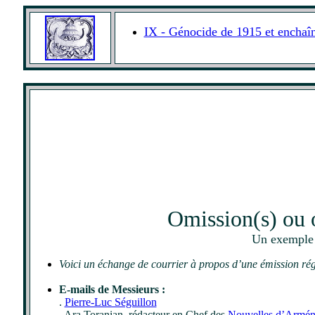
IX - Génocide de 1915 et enchaî
Omission(s) ou o
Un exemple
Voici un échange de courrier à propos d’une émission ré
E-mails de Messieurs :
.
Pierre-Luc Séguillon
. Ara Toranian, rédacteur en Chef des
Nouvelles d’Armén