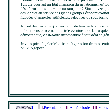
Turquie pourtant un Etat champion du négationnisme? Com
désinformation souterraine ou rampante ? Sinon, avec quel
des lobbies au service des grands groupes économico-indust
frappées d’amnésies artificielles, sélectives ou sous forme
Autant de questions que beaucoup de téléspectateurs souc
informations concernant l’entrée éventuelle de la Turquie
démocratique, c’est-à-dire incompatible à tout déni de gén
Je vous prie d’agréer Monsieur, l’expression de mes senti
Nil V. Agopoff
-
I
.
Présentation
- II
.
Arménologie
- III
.
Fonds