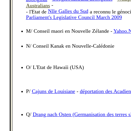
-
Australians
Nlle Galles du Sud
- l'Etat de
a reconnu le génoc
Parliament's Legislative Council March 2009
M
/
Conseil maori en Nouvelle Zélande
-
Yahoo.
N/ Conseil Kanak en Nouvelle-Cal
é
donie
O/ L'Etat de Hawaïi (USA)
P/
Cajuns de Louisiane
-
déportation des Acadie
Q/
Drang nach Osten (Germanisation des terres s