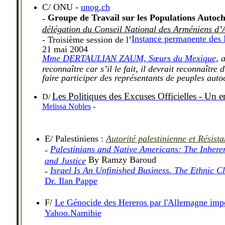
C/
ONU
-
unog.ch
Groupe de Travail sur les Populations Autoc
-
délégation du Conseil National des Arméniens d’
Instance permanente des 
- Troisième session de l’
21 mai 2004
Mme DERTAULIAN ZAUM, Sœurs du Mexique
, 
reconnaître car s’il le fait, il devrait reconnaître
faire participer des représentants de peuples auto
Les Politiques des Excuses Officielles - Un 
D/
Melissa Nobles
-
E/ Palestiniens :
Autorité palestinienne et Résist
Palestinians and Native Americans: The Inhere
-
By Ramzy Baroud
and Justice
Israel Is An Unfinished Business.
The Ethnic Cl
-
Dr. Ilan Pappe
F/
Le Génocide des Hereros par l'Allemagne imp
Yahoo.Namibie