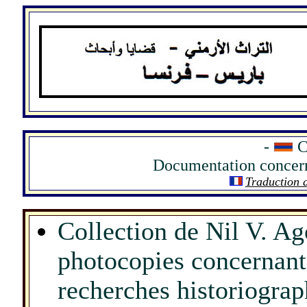
.
-
C
Documentation concern
Traduction 
Collection de Nil V. Ago
photocopies concernant
recherches historiograp