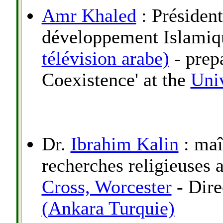
Amr Khaled
: Président
développement Islamiqu
télévision arabe)
- prep
Coexistence' at the
Univ
Dr.
Ibrahim Kalin
: maî
recherches religieuses
Cross, Worcester
- Dire
(Ankara Turquie)