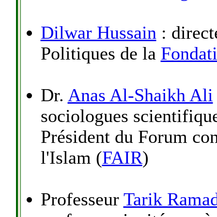
Dilwar Hussain
: direct
Politiques de la
Fondati
Dr.
Anas Al-Shaikh Ali
sociologues scientifiq
Président du Forum con
l'Islam (
FAIR
)
Professeur
Tarik Rama