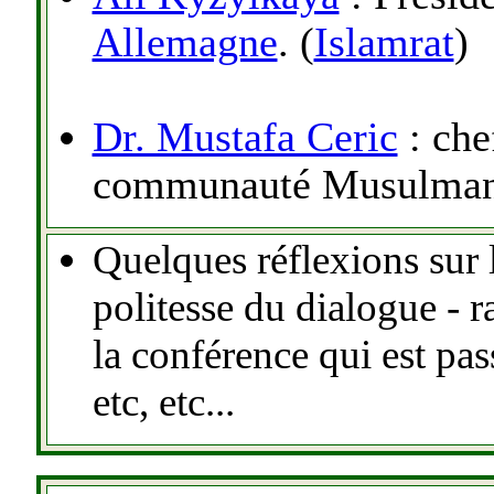
Allemagne
. (
Islamrat
)
Dr. Mustafa Ceric
: che
communauté Musulmane
Quelques réflexions sur l
politesse du dialogue - r
la conférence qui est pass
etc, etc...