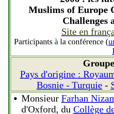
Muslims of Europe C
Challenges 
Site en franç
Participants
à
la conférence (
u
Groupe 
Pays d'origine : Royau
Bosnie - Turquie
-
Monsieur
Farhan Niza
d'Oxford, du
Collège d