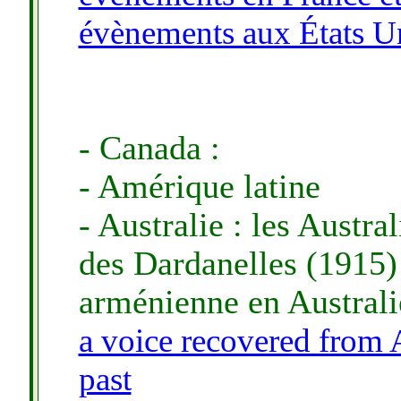
évènements aux États U
- Canada :
- Amérique latine
- Australie : les Austra
des Dardanelles
(1915)
arm
é
nienne en Australi
a voice recovered from A
past