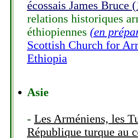
écossais James Bruce
(
relations historiques a
éthiopiennes
(en prépa
Scottish Church for Ar
Ethiopia
Asie
-
Les Arméniens, les Tu
République turque au c