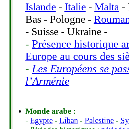
Islande
-
Italie
-
Malta
- 
Bas
-
Pologne
-
Rouman
-
Suisse
-
Ukraine
-
-
Présence historique 
Europe au cours des siè
-
Les Européens se pas
l’Arménie
Monde arabe
:
Egypte
Liban
Palestine
Sy
-
-
-
-