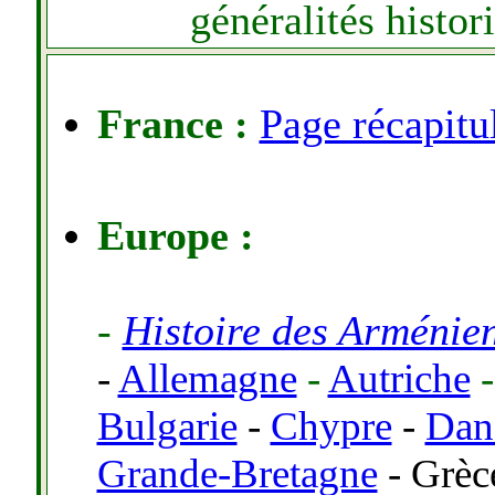
généralités histo
France :
Page récapitu
Europe :
-
Histoire des Arménie
-
Allemagne
-
Autriche
Bulgarie
-
Chypre
-
Dan
Grande-Bretagne
-
Grèc